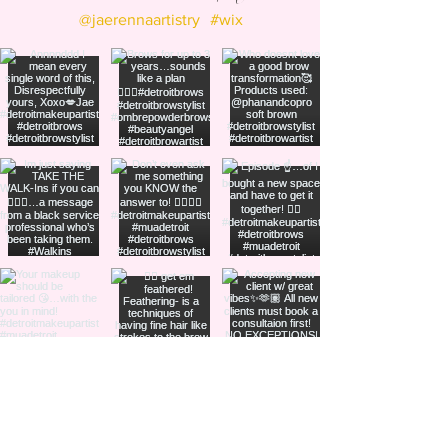
@jaerennaartistry
#wix