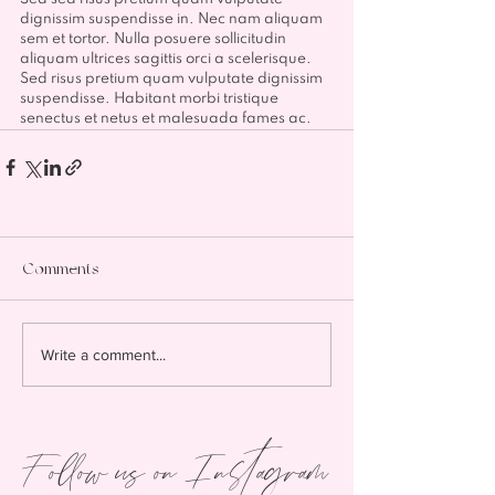
dignissim suspendisse in. Nec nam aliquam 
sem et tortor. Nulla posuere sollicitudin 
aliquam ultrices sagittis orci a scelerisque. 
Sed risus pretium quam vulputate dignissim 
suspendisse. Habitant morbi tristique 
senectus et netus et malesuada fames ac.
Comments
Write a comment...
Follow us on Instagram